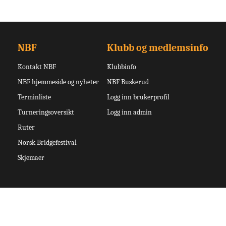
NBF
Klubb og medlemsinfo
Kontakt NBF
Klubbinfo
NBF hjemmeside og nyheter
NBF Buskerud
Terminliste
Logg inn brukerprofil
Turneringsoversikt
Logg inn admin
Ruter
Norsk Bridgefestival
Skjemaer