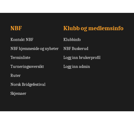
NBF
Klubb og medlemsinfo
Kontakt NBF
Klubbinfo
NBF hjemmeside og nyheter
NBF Buskerud
Terminliste
Logg inn brukerprofil
Turneringsoversikt
Logg inn admin
Ruter
Norsk Bridgefestival
Skjemaer