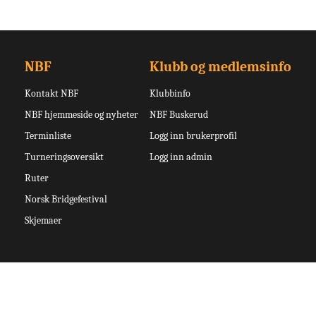
NBF
Klubb og medlemsinfo
Kontakt NBF
Klubbinfo
NBF hjemmeside og nyheter
NBF Buskerud
Terminliste
Logg inn brukerprofil
Turneringsoversikt
Logg inn admin
Ruter
Norsk Bridgefestival
Skjemaer