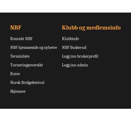
NBF
Klubb og medlemsinfo
Kontakt NBF
Klubbinfo
NBF hjemmeside og nyheter
NBF Buskerud
Terminliste
Logg inn brukerprofil
Turneringsoversikt
Logg inn admin
Ruter
Norsk Bridgefestival
Skjemaer