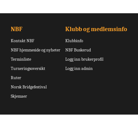
NBF
Klubb og medlemsinfo
Kontakt NBF
Klubbinfo
NBF hjemmeside og nyheter
NBF Buskerud
Terminliste
Logg inn brukerprofil
Turneringsoversikt
Logg inn admin
Ruter
Norsk Bridgefestival
Skjemaer