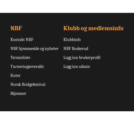
NBF
Klubb og medlemsinfo
Kontakt NBF
Klubbinfo
NBF hjemmeside og nyheter
NBF Buskerud
Terminliste
Logg inn brukerprofil
Turneringsoversikt
Logg inn admin
Ruter
Norsk Bridgefestival
Skjemaer