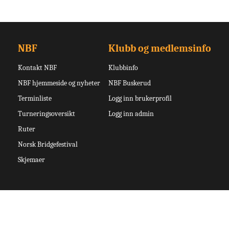
NBF
Klubb og medlemsinfo
Kontakt NBF
Klubbinfo
NBF hjemmeside og nyheter
NBF Buskerud
Terminliste
Logg inn brukerprofil
Turneringsoversikt
Logg inn admin
Ruter
Norsk Bridgefestival
Skjemaer