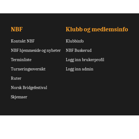
NBF
Klubb og medlemsinfo
Kontakt NBF
Klubbinfo
NBF hjemmeside og nyheter
NBF Buskerud
Terminliste
Logg inn brukerprofil
Turneringsoversikt
Logg inn admin
Ruter
Norsk Bridgefestival
Skjemaer