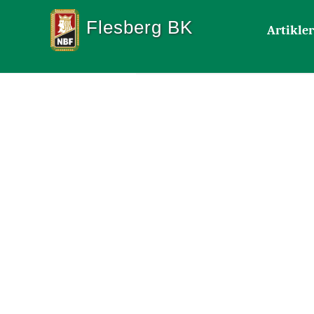
Flesberg BK
Artikler