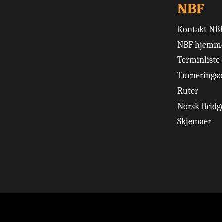
NBF
Kontakt NB
NBF hjemme
Terminliste
Turneringso
Ruter
Norsk Bridge
Skjemaer