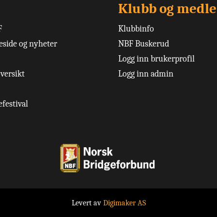
Klubb og medl
F
Klubbinfo
side og nyheter
NBF Buskerud
Logg inn brukerprofil
versikt
Logg inn admin
festival
Levert av
Digimaker AS