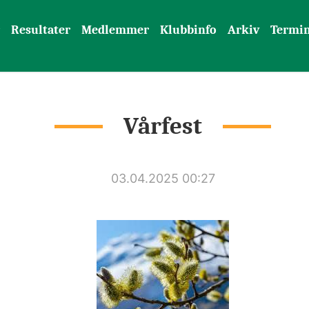
Resultater
Medlemmer
Klubbinfo
Arkiv
Termin
Vårfest
03.04.2025 00:27