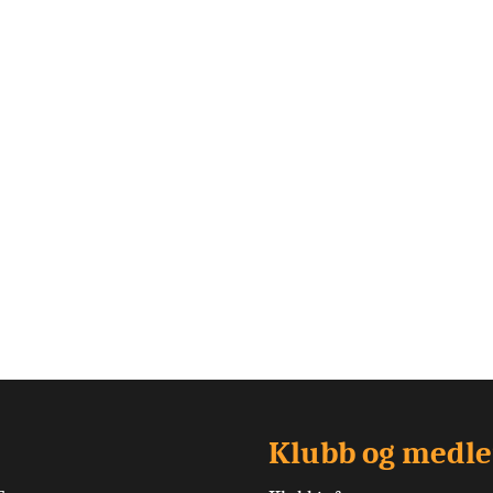
Klubb og medl