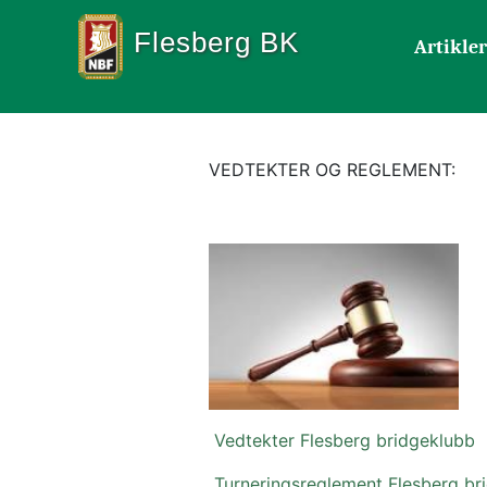
Flesberg BK
Artikler
VEDTEKTER OG REGLEMENT:
Vedtekter Flesberg bridgeklubb
Turneringsreglement Flesberg br