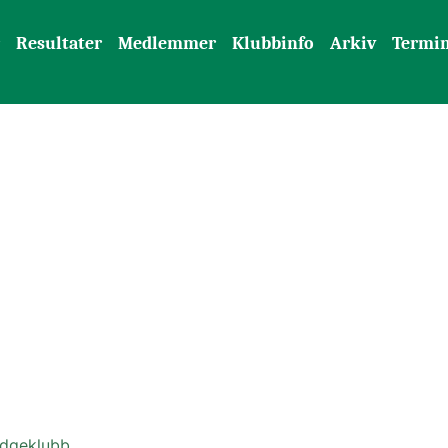
Resultater
Medlemmer
Klubbinfo
Arkiv
Termin
idgeklubb