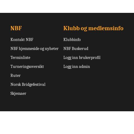
NBF
Klubb og medlemsinfo
Kontakt NBF
Klubbinfo
NBF hjemmeside og nyheter
NBF Buskerud
Terminliste
Logg inn brukerprofil
Turneringsoversikt
Logg inn admin
Ruter
Norsk Bridgefestival
Skjemaer